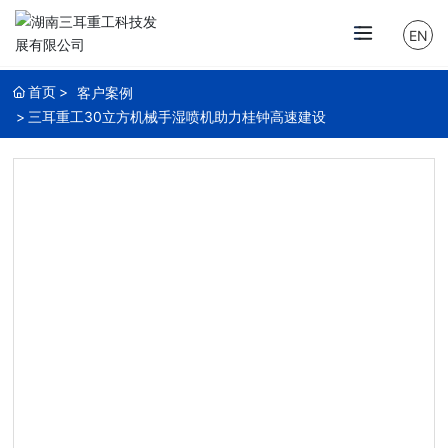
EN
首页
客户案例
三耳重工30立方机械手湿喷机助力桂钟高速建设